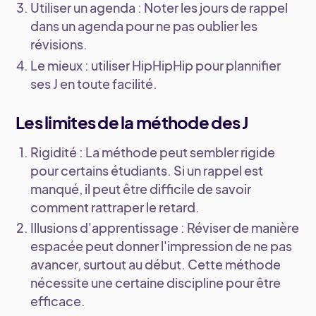
Utiliser un agenda
: Noter les jours de rappel
dans un agenda pour ne pas oublier les
révisions.
Le mieux :
utiliser HipHipHip pour plannifier
ses J en toute facilité.
Les limites de la méthode des J
Rigidité
: La méthode peut sembler rigide
pour certains étudiants. Si un rappel est
manqué, il peut être difficile de savoir
comment rattraper le retard.
Illusions d'apprentissage
: Réviser de manière
espacée peut donner l'impression de ne pas
avancer, surtout au début. Cette méthode
nécessite une certaine discipline pour être
efficace.