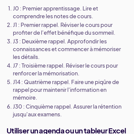
J0 : Premier apprentissage
. Lire et
comprendre les notes de cours.
J1 : Premier rappel
. Réviser le cours pour
profiter de l'effet bénéfique du sommeil.
J3 : Deuxième rappel
. Approfondir les
connaissances et commencer à mémoriser
les détails.
J7 : Troisième rappel
. Réviser le cours pour
renforcer la mémorisation.
J14 : Quatrième rappel
. Faire une piqûre de
rappel pour maintenir l'information en
mémoire.
J30 : Cinquième rappel
. Assurer la rétention
jusqu'aux examens.
Utiliser un agenda ou un tableur Excel