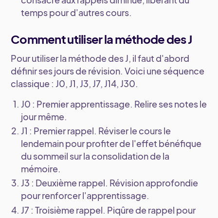
temps pour d'autres cours.
Comment utiliser la méthode des J
Pour utiliser la méthode des J, il faut d'abord
définir ses jours de révision. Voici une séquence
classique : J0, J1, J3, J7, J14, J30.
J0 : Premier apprentissage
. Relire ses notes le
jour même.
J1 : Premier rappel
. Réviser le cours le
lendemain pour profiter de l'effet bénéfique
du sommeil sur la consolidation de la
mémoire.
J3 : Deuxième rappel
. Révision approfondie
pour renforcer l'apprentissage.
J7 : Troisième rappel
. Piqûre de rappel pour