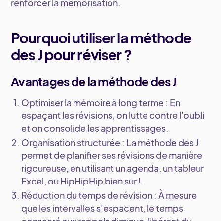
renforcer la mémorisation.
Pourquoi utiliser la méthode
des J pour réviser ?
Avantages de la méthode des J
Optimiser la mémoire à long terme
: En
espaçant les révisions, on lutte contre l'oubli
et on consolide les apprentissages.
Organisation structurée
: La méthode des J
permet de planifier ses révisions de manière
rigoureuse, en utilisant un agenda, un tableur
Excel, ou HipHipHip bien sur !.
Réduction du temps de révision
: À mesure
que les intervalles s'espacent, le temps
consacré aux rappels diminue, libérant du