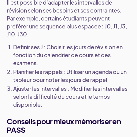
Il est possible d'adapter les intervalles de
révision selon ses besoins et ses contraintes.
Par exemple, certains étudiants peuvent
préférer une séquence plus espacée : J0, J1, J3,
J10, J30.
Définir ses J
: Choisir les jours de révision en
fonction du calendrier de cours et des
examens.
Planifier les rappels
: Utiliser un agenda ou un
tableur pour noter les jours de rappel.
Ajuster les intervalles
: Modifier les intervalles
selon la difficulté du cours et le temps
disponible.
Conseils pour mieux mémoriser en
PASS