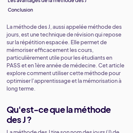
Les avantages de la méthode des J
Conclusion
La méthode des J, aussi appelée méthode des
jours, est une technique de révision qui repose
sur la répétition espacée. Elle permet de
mémoriser efficacement les cours,
particulièrement utile pour les étudiants en
PASS et en 1ère année de médecine. Cet article
explore comment utiliser cette méthode pour
optimiser l'apprentissage et la mémorisation à
long terme.
Qu'est-ce que la méthode
des J ?
La méthode des J tire son nom des jours (J) de